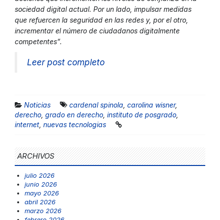
sociedad digital actual. Por un lado, impulsar medidas
que refuercen la seguridad en las redes y, por el otro,
incrementar el número de ciudadanos digitalmente
competentes”.
Leer post completo
Noticias
cardenal spinola
,
carolina wisner
,
derecho
,
grado en derecho
,
instituto de posgrado
,
internet
,
nuevas tecnologias
ARCHIVOS
julio 2026
junio 2026
mayo 2026
abril 2026
marzo 2026
febrero 2026