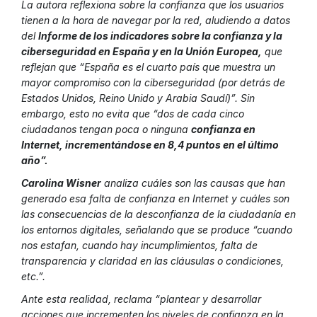
La autora reflexiona sobre la confianza que los usuarios
tienen a la hora de navegar por la red, aludiendo a datos
del
Informe de los indicadores sobre la confianza y la
ciberseguridad en España y en la Unión Europea,
que
reflejan que “España es el cuarto país que muestra un
mayor compromiso con la ciberseguridad (por detrás de
Estados Unidos, Reino Unido y Arabia Saudí)”. Sin
embargo, esto no evita que “dos de cada cinco
ciudadanos tengan poca o ninguna
confianza en
Internet, incrementándose en 8,4 puntos en el último
año”.
Carolina Wisner
analiza cuáles son las causas que han
generado esa falta de confianza en Internet y cuáles son
las consecuencias de la desconfianza de la ciudadanía en
los entornos digitales, señalando que se produce “cuando
nos estafan, cuando hay incumplimientos, falta de
transparencia y claridad en las cláusulas o condiciones,
etc.”.
Ante esta realidad, reclama “plantear y desarrollar
acciones que incrementen los niveles de confianza en la