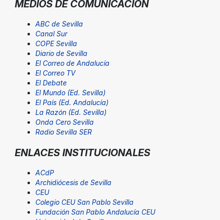
MEDIOS DE COMUNICACIÓN
ABC de Sevilla
Canal Sur
COPE Sevilla
Diario de Sevilla
El Correo de Andalucía
El Correo TV
El Debate
El Mundo (Ed. Sevilla)
El País (Ed. Andalucía)
La Razón (Ed. Sevilla)
Onda Cero Sevilla
Radio Sevilla SER
ENLACES INSTITUCIONALES
ACdP
Archidiócesis de Sevilla
CEU
Colegio CEU San Pablo Sevilla
Fundación San Pablo Andalucía CEU