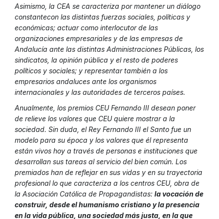
Asimismo, la CEA se caracteriza por mantener un diálogo
constantecon las distintas fuerzas sociales, políticas y
económicas; actuar como interlocutor de las
organizaciones empresariales y de las empresas de
Andalucía ante las distintas Administraciones Públicas, los
sindicatos, la opinión pública y el resto de poderes
políticos y sociales; y representar también a los
empresarios andaluces ante los organismos
internacionales y las autoridades de terceros países.
Anualmente, los premios CEU Fernando III desean poner
de relieve los valores que CEU quiere mostrar a la
sociedad. Sin duda, el Rey Fernando III el Santo fue un
modelo para su época y los valores que él representa
están vivos hoy a través de personas e instituciones que
desarrollan sus tareas al servicio del bien común. Los
premiados han de reflejar en sus vidas y en su trayectoria
profesional lo que caracteriza a los centros CEU, obra de
la Asociación Católica de Propagandistas:
la vocación de
construir, desde el humanismo cristiano y la presencia
en la vida pública, una sociedad más justa, en la que