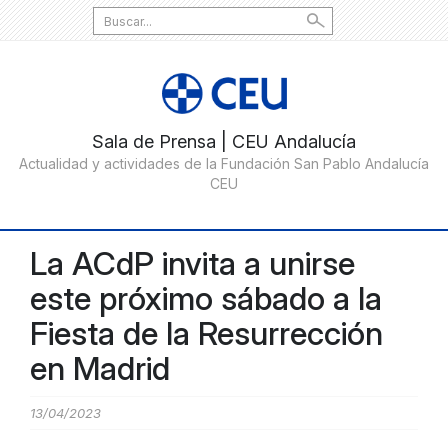
Search
for:
La ACdP invita a unirse
este próximo sábado a la
Fiesta de la Resurrección
en Madrid
13/04/2023