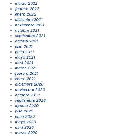
marzo 2022
febrero 2022
enero 2022
diciembre 2021
noviembre 2021
octubre 2021
septiembre 2021
agosto 2021
julio 2021
junio 2021
mayo 2021
abril 2021
marzo 2021
febrero 2021
enero 2021
diciembre 2020
noviembre 2020
octubre 2020
septiembre 2020
agosto 2020
julio 2020
junio 2020
mayo 2020
abril 2020
marzo 2020