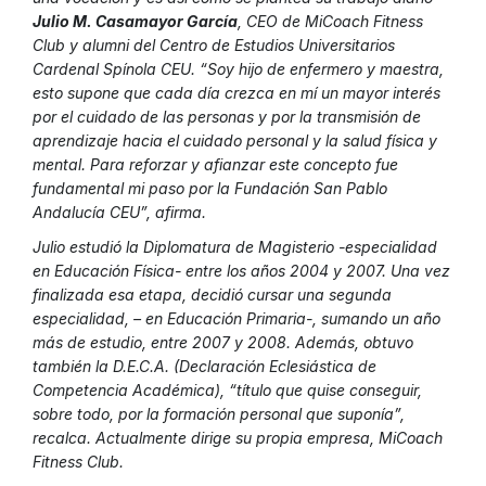
Julio M. Casamayor García
, CEO de MiCoach Fitness
Club y alumni del Centro de Estudios Universitarios
Cardenal Spínola CEU. “Soy hijo de enfermero y maestra,
esto supone que cada día crezca en mí un mayor interés
por el cuidado de las personas y por la transmisión de
aprendizaje hacia el cuidado personal y la salud física y
mental. Para reforzar y afianzar este concepto fue
fundamental mi paso por la Fundación San Pablo
Andalucía CEU”, afirma.
Julio estudió la Diplomatura de Magisterio -especialidad
en Educación Física- entre los años 2004 y 2007. Una vez
finalizada esa etapa, decidió cursar una segunda
especialidad, – en Educación Primaria-, sumando un año
más de estudio, entre 2007 y 2008. Además, obtuvo
también la D.E.C.A. (Declaración Eclesiástica de
Competencia Académica), “título que quise conseguir,
sobre todo, por la formación personal que suponía”,
recalca. Actualmente dirige su propia empresa, MiCoach
Fitness Club.