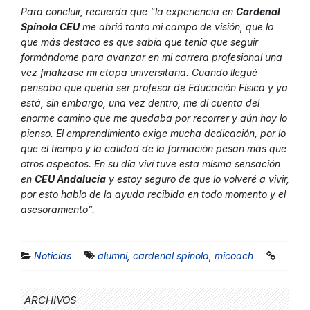
Para concluir, recuerda que “la experiencia en
Cardenal
Spínola CEU
me abrió tanto mi campo de visión, que lo
que más destaco es que sabía que tenía que seguir
formándome para avanzar en mi carrera profesional una
vez finalizase mi etapa universitaria. Cuando llegué
pensaba que quería ser profesor de Educación Física y ya
está, sin embargo, una vez dentro, me di cuenta del
enorme camino que me quedaba por recorrer y aún hoy lo
pienso. El emprendimiento exige mucha dedicación, por lo
que el tiempo y la calidad de la formación pesan más que
otros aspectos. En su día viví tuve esta misma sensación
en
CEU Andalucía
y estoy seguro de que lo volveré a vivir,
por esto hablo de la ayuda recibida en todo momento y el
asesoramiento”.
Noticias
alumni
,
cardenal spinola
,
micoach
ARCHIVOS