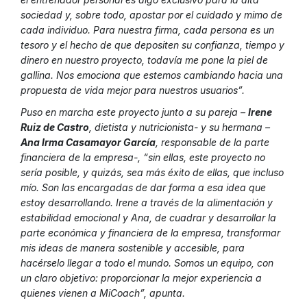
sociedad y, sobre todo, apostar por el cuidado y mimo de
cada individuo. Para nuestra firma, cada persona es un
tesoro y el hecho de que depositen su confianza, tiempo y
dinero en nuestro proyecto, todavía me pone la piel de
gallina. Nos emociona que estemos cambiando hacia una
propuesta de vida mejor para nuestros usuarios”.
Puso en marcha este proyecto junto a su pareja –
Irene
Ruiz de Castro
, dietista y nutricionista- y su hermana –
Ana Irma Casamayor García
, responsable de la parte
financiera de la empresa-, “sin ellas, este proyecto no
sería posible, y quizás, sea más éxito de ellas, que incluso
mío. Son las encargadas de dar forma a esa idea que
estoy desarrollando. Irene a través de la alimentación y
estabilidad emocional y Ana, de cuadrar y desarrollar la
parte económica y financiera de la empresa, transformar
mis ideas de manera sostenible y accesible, para
hacérselo llegar a todo el mundo. Somos un equipo, con
un claro objetivo: proporcionar la mejor experiencia a
quienes vienen a MiCoach”, apunta.