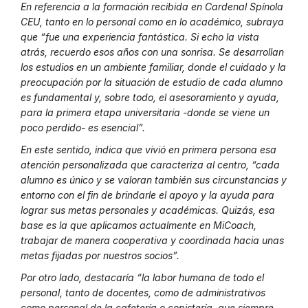
En referencia a la formación recibida en Cardenal Spínola
CEU, tanto en lo personal como en lo académico, subraya
que “fue una experiencia fantástica. Si echo la vista
atrás, recuerdo esos años con una sonrisa. Se desarrollan
los estudios en un ambiente familiar, donde el cuidado y la
preocupación por la situación de estudio de cada alumno
es fundamental y, sobre todo, el asesoramiento y ayuda,
para la primera etapa universitaria -donde se viene un
poco perdido- es esencial”.
En este sentido, indica que vivió en primera persona esa
atención personalizada que caracteriza al centro, “cada
alumno es único y se valoran también sus circunstancias y
entorno con el fin de brindarle el apoyo y la ayuda para
lograr sus metas personales y académicas. Quizás, esa
base es la que aplicamos actualmente en MiCoach,
trabajar de manera cooperativa y coordinada hacia unas
metas fijadas por nuestros socios”.
Por otro lado, destacaría “la labor humana de todo el
personal, tanto de docentes, como de administrativos
como personal de la cafetería o copistería, que siempre