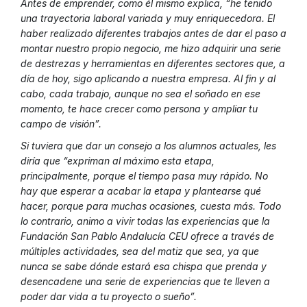
Antes de emprender, como él mismo explica, “he tenido
una trayectoria laboral variada y muy enriquecedora. El
haber realizado diferentes trabajos antes de dar el paso a
montar nuestro propio negocio, me hizo adquirir una serie
de destrezas y herramientas en diferentes sectores que, a
día de hoy, sigo aplicando a nuestra empresa. Al fin y al
cabo, cada trabajo, aunque no sea el soñado en ese
momento, te hace crecer como persona y ampliar tu
campo de visión”.
Si tuviera que dar un consejo a los alumnos actuales, les
diría que “expriman al máximo esta etapa,
principalmente, porque el tiempo pasa muy rápido. No
hay que esperar a acabar la etapa y plantearse qué
hacer, porque para muchas ocasiones, cuesta más. Todo
lo contrario, animo a vivir todas las experiencias que la
Fundación San Pablo Andalucía CEU ofrece a través de
múltiples actividades, sea del matiz que sea, ya que
nunca se sabe dónde estará esa chispa que prenda y
desencadene una serie de experiencias que te lleven a
poder dar vida a tu proyecto o sueño”.