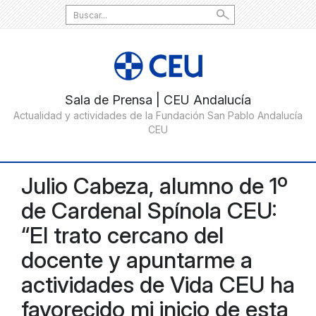
Search
for:
Julio Cabeza, alumno de 1º
de Cardenal Spínola CEU:
“El trato cercano del
docente y apuntarme a
actividades de Vida CEU ha
favorecido mi inicio de esta