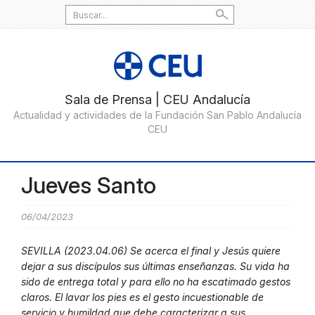
Search
for:
Jueves Santo
06/04/2023
SEVILLA (2023.04.06) Se acerca el final y Jesús quiere
dejar a sus discípulos sus últimas enseñanzas. Su vida ha
sido de entrega total y para ello no ha escatimado gestos
claros. El lavar los pies es el gesto incuestionable de
servicio y humildad que debe caracterizar a sus