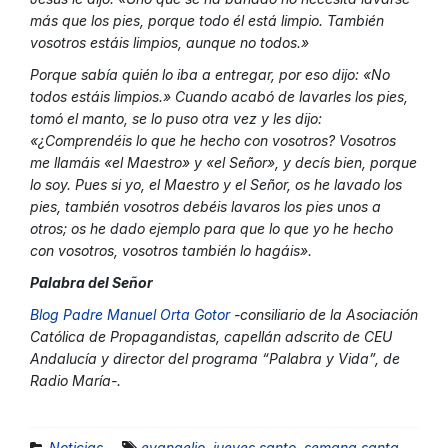
más que los pies, porque todo él está limpio. También
vosotros estáis limpios, aunque no todos.»
Porque sabía quién lo iba a entregar, por eso dijo: «No
todos estáis limpios.» Cuando acabó de lavarles los pies,
tomó el manto, se lo puso otra vez y les dijo:
«¿Comprendéis lo que he hecho con vosotros? Vosotros
me llamáis «el Maestro» y «el Señor», y decís bien, porque
lo soy. Pues si yo, el Maestro y el Señor, os he lavado los
pies, también vosotros debéis lavaros los pies unos a
otros; os he dado ejemplo para que lo que yo he hecho
con vosotros, vosotros también lo hagáis».
Palabra del Señor
Blog Padre Manuel Orta Gotor
-consiliario de la Asociación
Católica de Propagandistas, capellán adscrito de CEU
Andalucía y director del programa “Palabra y Vida”, de
Radio María-.
Noticias
evangelio
,
jueves santo
,
semana santa