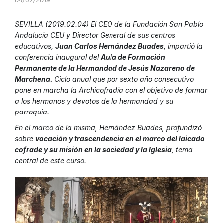
04/02/2019
SEVILLA (2019.02.04) El CEO de la Fundación San Pablo
Andalucía CEU y Director General de sus centros
educativos,
Juan Carlos Hernández Buades
, impartió la
conferencia inaugural del
Aula de Formación
Permanente de la Hermandad de Jesús Nazareno de
Marchena.
Ciclo anual que por sexto año consecutivo
pone en marcha la Archicofradía con el objetivo de formar
a los hermanos y devotos de la hermandad y su
parroquia.
En el marco de la misma, Hernández Buades, profundizó
sobre
vocación y trascendencia en el marco del laicado
cofrade y su misión en la sociedad y la Iglesia
, tema
central de este curso.