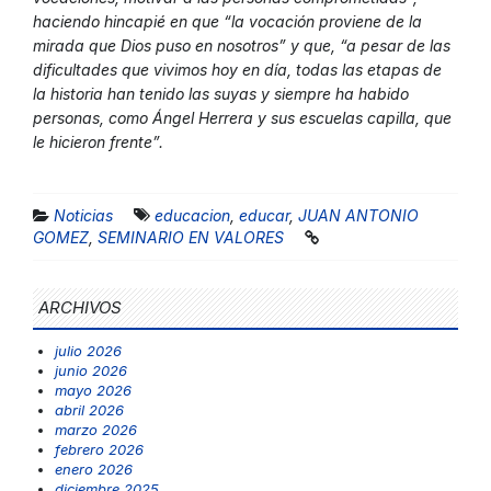
haciendo hincapié en que “la vocación proviene de la
mirada que Dios puso en nosotros” y que, “a pesar de las
dificultades que vivimos hoy en día, todas las etapas de
la historia han tenido las suyas y siempre ha habido
personas, como Ángel Herrera y sus escuelas capilla, que
le hicieron frente”.
Noticias
educacion
,
educar
,
JUAN ANTONIO
GOMEZ
,
SEMINARIO EN VALORES
ARCHIVOS
julio 2026
junio 2026
mayo 2026
abril 2026
marzo 2026
febrero 2026
enero 2026
diciembre 2025