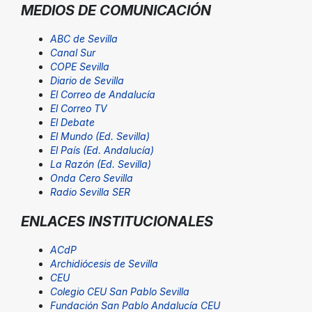
MEDIOS DE COMUNICACIÓN
ABC de Sevilla
Canal Sur
COPE Sevilla
Diario de Sevilla
El Correo de Andalucía
El Correo TV
El Debate
El Mundo (Ed. Sevilla)
El País (Ed. Andalucía)
La Razón (Ed. Sevilla)
Onda Cero Sevilla
Radio Sevilla SER
ENLACES INSTITUCIONALES
ACdP
Archidiócesis de Sevilla
CEU
Colegio CEU San Pablo Sevilla
Fundación San Pablo Andalucía CEU