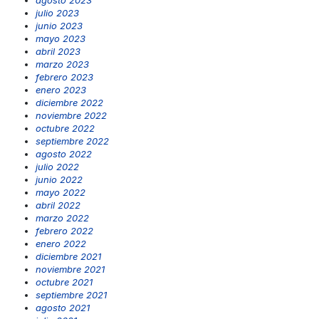
julio 2023
junio 2023
mayo 2023
abril 2023
marzo 2023
febrero 2023
enero 2023
diciembre 2022
noviembre 2022
octubre 2022
septiembre 2022
agosto 2022
julio 2022
junio 2022
mayo 2022
abril 2022
marzo 2022
febrero 2022
enero 2022
diciembre 2021
noviembre 2021
octubre 2021
septiembre 2021
agosto 2021