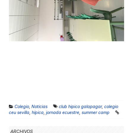
Colegio
,
Noticias
club hipico galapagar
,
colegio
ceu sevilla
,
hípica
,
jornada ecuestre
,
summer camp
ARCHIVOS