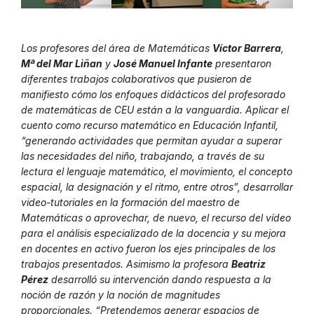
Los profesores del área de Matemáticas
Víctor Barrera
,
Mª del Mar Liñan
y
José Manuel Infante
presentaron
diferentes trabajos colaborativos que pusieron de
manifiesto cómo los enfoques didácticos del profesorado
de matemáticas de CEU están a la vanguardia. Aplicar el
cuento como recurso matemático en Educación Infantil,
“generando actividades que permitan ayudar a superar
las necesidades del niño, trabajando, a través de su
lectura el lenguaje matemático, el movimiento, el concepto
espacial, la designación y el ritmo, entre otros”, desarrollar
video-tutoriales en la formación del maestro de
Matemáticas o aprovechar, de nuevo, el recurso del vídeo
para el análisis especializado de la docencia y su mejora
en docentes en activo fueron los ejes principales de los
trabajos presentados. Asimismo la profesora
Beatriz
Pérez
desarrolló su intervención dando respuesta a la
noción de razón y la noción de magnitudes
proporcionales. “Pretendemos generar espacios de