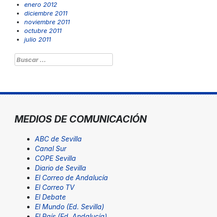
enero 2012
diciembre 2011
noviembre 2011
octubre 2011
julio 2011
Buscar:
MEDIOS DE COMUNICACIÓN
ABC de Sevilla
Canal Sur
COPE Sevilla
Diario de Sevilla
El Correo de Andalucía
El Correo TV
El Debate
El Mundo (Ed. Sevilla)
El País (Ed. Andalucía)