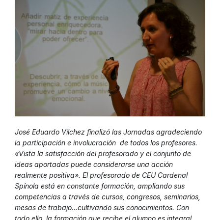
José Eduardo Vílchez finalizó las Jornadas agradeciendo
la participación e involucración de todos los profesores.
«Vista la satisfacción del profesorado y el conjunto de
ideas aportadas puede considerarse una acción
realmente positiva». El profesorado de CEU Cardenal
Spínola está en constante formación, ampliando sus
competencias a través de cursos, congresos, seminarios,
mesas de trabajo…cultivando sus conocimientos. Con
todo ello, la formación que recibe el alumno es integral,