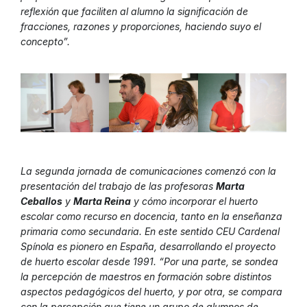
reflexión que faciliten al alumno la significación de
fracciones, razones y proporciones, haciendo suyo el
concepto”.
La segunda jornada de comunicaciones comenzó con la
presentación del trabajo de las profesoras
Marta
Ceballos
y
Marta Reina
y cómo incorporar el huerto
escolar como recurso en docencia, tanto en la enseñanza
primaria como secundaria. En este sentido CEU Cardenal
Spínola es pionero en España, desarrollando el proyecto
de huerto escolar desde 1991. “Por una parte, se sondea
la percepción de maestros en formación sobre distintos
aspectos pedagógicos del huerto, y por otra, se compara
con la percepción que tiene un grupo de alumnos de