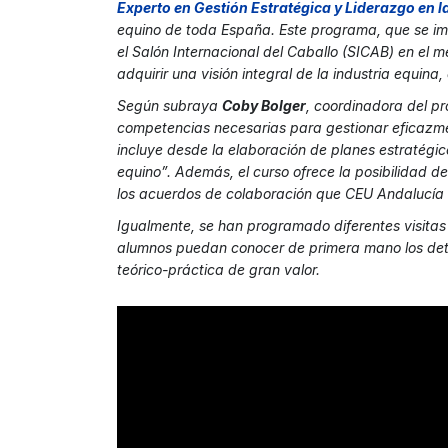
Experto en Gestión Estratégica y Liderazgo en l
equino de toda España. Este programa, que se imp
el Salón Internacional del Caballo (SICAB) en el
adquirir una visión integral de la industria equina
Según subraya
Coby Bolger
, coordinadora del pr
competencias necesarias para gestionar eficazmen
incluye desde la elaboración de planes estratégic
equino”. Además, el curso ofrece la posibilidad de
los acuerdos de colaboración que CEU Andalucía h
Igualmente, se han programado diferentes visitas
alumnos puedan conocer de primera mano los detal
teórico-práctica de gran valor.