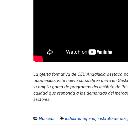
La oferta formativa de CEU Andalucía destaca po
académica. Este nuevo curso de Experto en Gestió
la amplia gama de programas del Instituto de Po
calidad que responda a las demandas del mercado 
sectores.
Noticias
industria equina
,
instituto de po