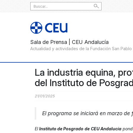
Search
for:
La industria equina, pr
del Instituto de Posgr
21/01/2025
El programa se iniciará en marzo de
El
Instituto de Posgrado
de
CEU Andalucía
pondr