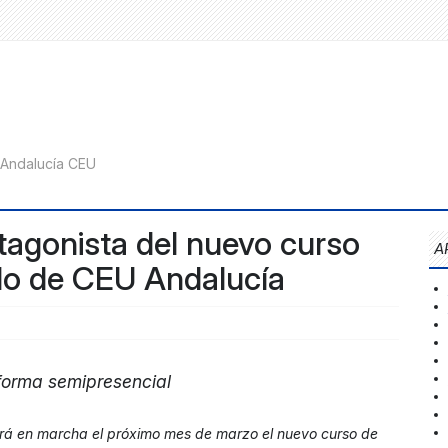
otagonista del nuevo curso
A
ado de CEU Andalucía
 forma semipresencial
á en marcha el próximo mes de marzo el nuevo curso de