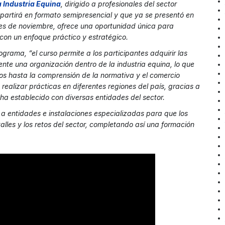
a Industria Equin
a
, dirigido a profesionales del sector
artirá en formato semipresencial y que ya se presentó en
 mes de noviembre, ofrece una oportunidad única para
, con un enfoque práctico y estratégico.
ograma, “el curso permite a los participantes adquirir las
te una organización dentro de la industria equina, lo que
os hasta la comprensión de la normativa y el comercio
 realizar prácticas en diferentes regiones del país, gracias a
a establecido con diversas entidades del sector.
 a entidades e instalaciones especializadas para que los
les y los retos del sector, completando así una formación