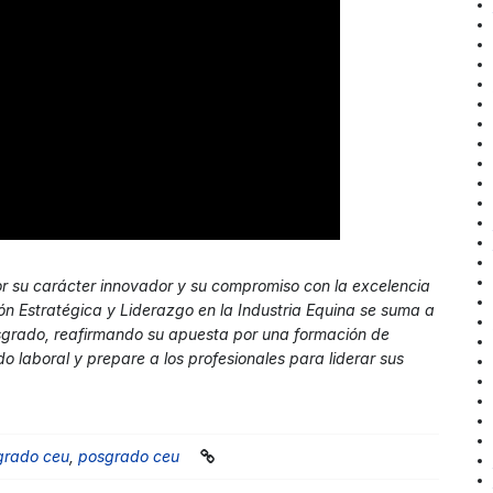
r su carácter innovador y su compromiso con la excelencia
n Estratégica y Liderazgo en la Industria Equina se suma a
sgrado, reafirmando su apuesta por una formación de
laboral y prepare a los profesionales para liderar sus
sgrado ceu
,
posgrado ceu