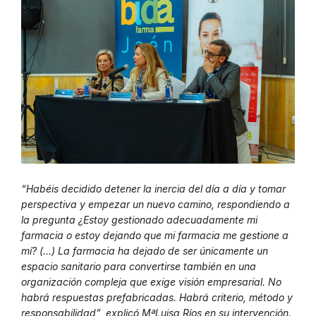
“Habéis decidido detener la inercia del día a día y tomar
perspectiva y empezar un nuevo camino, respondiendo a
la pregunta ¿Estoy gestionado adecuadamente mi
farmacia o estoy dejando que mi farmacia me gestione a
mí? (…) La farmacia ha dejado de ser únicamente un
espacio sanitario para convertirse también en una
organización compleja que exige visión empresarial. No
habrá respuestas prefabricadas. Habrá criterio, método y
responsabilidad”, explicó MªLuisa Ríos en su intervención.