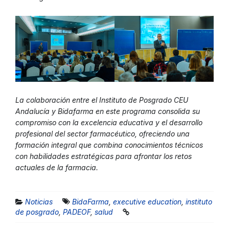
La colaboración entre el Instituto de Posgrado CEU
Andalucía y Bidafarma en este programa consolida su
compromiso con la excelencia educativa y el desarrollo
profesional del sector farmacéutico, ofreciendo una
formación integral que combina conocimientos técnicos
con habilidades estratégicas para afrontar los retos
actuales de la farmacia.
Noticias
BidaFarma
,
executive education
,
instituto
de posgrado
,
PADEOF
,
salud