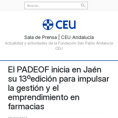
Search
for:
El PADEOF inicia en Jaén
su 13ºedición para impulsar
la gestión y el
emprendimiento en
farmacias