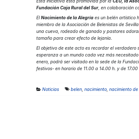
Esta iniciativa está promovida por la
CEU, la Asoc
Fundación Caja Rural del Sur
, en colaboración c
El
Nacimiento de la Alegría
es un belén artístico
miembro de la Asociación de Belenistas de Sevilla
una cueva, rodeado de ganado y pastores adora
tamaño para crear efecto de lejanía.
El objetivo de este acto es recordar el verdadero
esperanza a un mundo cada vez más necesitado de
enero, podrá ser visitado en la sede de la Fundac
festivos- en horario de 11.00 a 14.00 h. y de 17.00
Noticias
belen
,
nacimiento
,
nacimiento de 