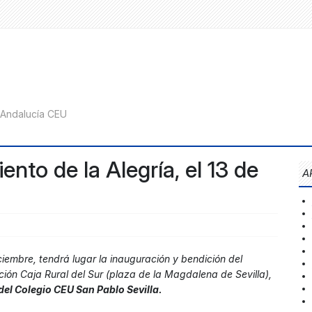
nto de la Alegría, el 13 de
A
iembre, tendrá lugar la inauguración y bendición del
ión Caja Rural del Sur (plaza de la Magdalena de Sevilla),
del Colegio CEU San Pablo Sevilla.