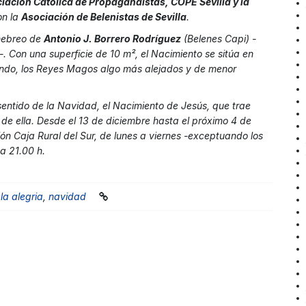
iación Católica de Propagandistas, COPE Sevilla y la
on la
Asociación de Belenistas de Sevilla
.
 hebreo de
Antonio J. Borrero Rodríguez
(Belenes Capi) -
-. Con una superficie de 10 m², el Nacimiento se sitúa en
ndo, los Reyes Magos algo más alejados y de menor
 sentido de la Navidad, el Nacimiento de Jesús, que trae
 ella. Desde el 13 de diciembre hasta el próximo 4 de
ión Caja Rural del Sur, de lunes a viernes -exceptuando los
 a 21.00 h.
la alegria
,
navidad