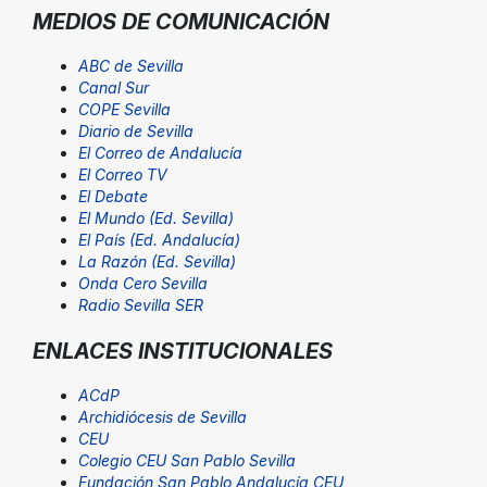
MEDIOS DE COMUNICACIÓN
ABC de Sevilla
Canal Sur
COPE Sevilla
Diario de Sevilla
El Correo de Andalucía
El Correo TV
El Debate
El Mundo (Ed. Sevilla)
El País (Ed. Andalucía)
La Razón (Ed. Sevilla)
Onda Cero Sevilla
Radio Sevilla SER
ENLACES INSTITUCIONALES
ACdP
Archidiócesis de Sevilla
CEU
Colegio CEU San Pablo Sevilla
Fundación San Pablo Andalucía CEU