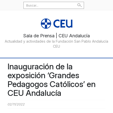
Search
for:
Inauguración de la
exposición ‘Grandes
Pedagogos Católicos’ en
CEU Andalucía
02/11/2022