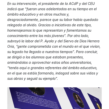
En su intervención, el presidente de la ACdP y del CEU
indicó que “fueron unos adelantados en su tiempo en el
ámbito educativo y en otros muchos y,
desgraciadamente, parece que su labor había quedado
relegada al olvido. Gracias a iniciativas de este tipo,
homenajeamos lo que representan y fomentamos su
conocimiento entre los más jóvenes”. Por otro lado,
subrayó la labor del P. Ayala y del Siervo de Dios Herrera
Oria, “gente comprometida con el mundo en el que vivían,
su legado ha llegado a nuestros tiempos”. Para concluir,
se dirigió a los alumnos que estaban presentes,
animándolos a aprovechar estos años universitarios,
“tenéis aquí a grandes referentes del ámbito educativo,
en el que os estáis formando, indagad sobre sus vidas y
sus obras y seguid su ejemplo”.
Reproductor
de
vídeo