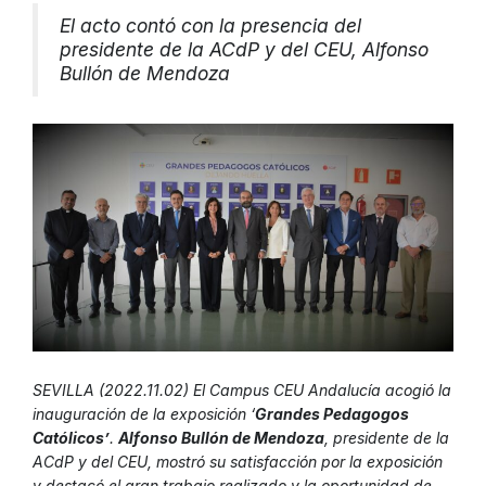
El acto contó con la presencia del
presidente de la ACdP y del CEU, Alfonso
Bullón de Mendoza
SEVILLA (2022.11.02) El Campus CEU Andalucía acogió la
inauguración de la exposición ‘
Grandes Pedagogos
Católicos’
.
Alfonso Bullón de Mendoza
, presidente de la
ACdP y del CEU, mostró su satisfacción por la exposición
y destacó el gran trabajo realizado y la oportunidad de