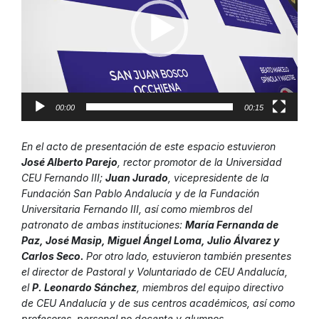
00:00
00:15
En el acto de presentación de este espacio estuvieron
José Alberto Parejo
, rector promotor de la Universidad
CEU Fernando III;
Juan Jurado
, vicepresidente de la
Fundación San Pablo Andalucía y de la Fundación
Universitaria Fernando III, así como miembros del
patronato de ambas instituciones:
María Fernanda de
Paz, José Masip, Miguel Ángel Loma, Julio Álvarez y
Carlos Seco.
Por otro lado, estuvieron también presentes
el director de Pastoral y Voluntariado de CEU Andalucía,
el
P. Leonardo Sánchez
, miembros del equipo directivo
de CEU Andalucía y de sus centros académicos, así como
profesores, personal no docente y alumnos.