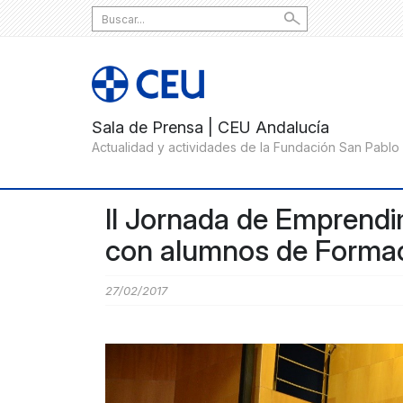
Search
for:
II Jornada de Emprend
con alumnos de Formac
27/02/2017