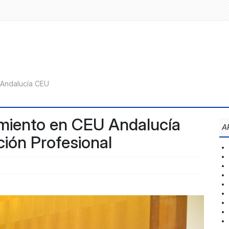
imiento en CEU Andalucía
A
ión Profesional