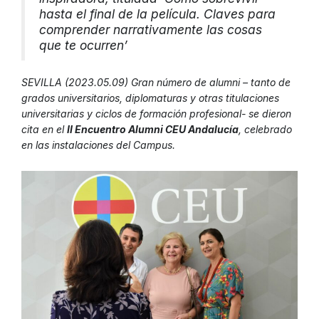
hasta el final de la película. Claves para
comprender narrativamente las cosas
que te ocurren’
SEVILLA (2023.05.09) Gran número de alumni – tanto de
grados universitarios, diplomaturas y otras titulaciones
universitarias y ciclos de formación profesional- se dieron
cita en el
II Encuentro Alumni CEU Andalucía
, celebrado
en las instalaciones del Campus.