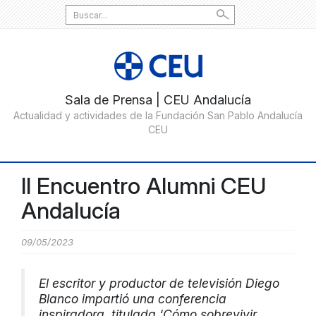
Search
for:
II Encuentro Alumni CEU
Andalucía
09/05/2023
El
escritor y productor de televisión
Diego
Blanco impartió una conferencia
inspiradora, titulada
‘Cómo sobrevivir