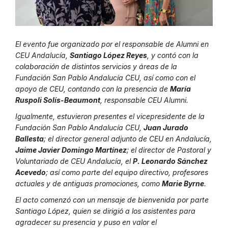
El evento fue organizado por el responsable de Alumni en
CEU Andalucía,
Santiago López Reyes
, y contó con la
colaboración de distintos servicios y áreas de la
Fundación San Pablo Andalucía CEU, así como con el
apoyo de CEU, contando con la presencia de
María
Ruspoli Solís-Beaumont
, responsable CEU Alumni.
Igualmente, estuvieron presentes el vicepresidente de la
Fundación San Pablo Andalucía CEU,
Juan Jurado
Ballesta
; el director general adjunto de CEU en Andalucía,
Jaime Javier Domingo Martínez
; el director de Pastoral y
Voluntariado de CEU Andalucía, el
P. Leonardo Sánchez
Acevedo
; así como parte del equipo directivo, profesores
actuales y de antiguas promociones, como
Marie Byrne
.
El acto comenzó con un mensaje de bienvenida por parte
Santiago López, quien se dirigió a los asistentes para
agradecer su presencia y puso en valor el