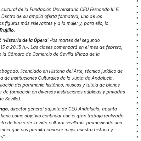
 y cultural de la Fundación Universitaria CEU Fernando III El
 Dentro de su amplia oferta formativa, uno de los
las figuras más relevantes y a la mujer y, para ello, la
rujillo
.
á ‘
Historia de la Ópera
’ -los martes del segundo
.15 a 20.15 h.-. Las clases comenzará en el mes de febrero,
 la Cámara de Comercio de Sevilla (Plaza de la
abogado, licenciado en Historia del Arte, técnico jurídico de
 de Instituciones Culturales de la Junta de Andalucía,
slación del patrimonio histórico, museos y tutela de bienes
or de formación en diversas instituciones públicas y privadas
e Sevilla).
ingo
, director general adjunto de CEU Andalucía, apunta
a tiene como objetivo continuar con el gran trabajo realizado
nta de lanza de la vida cultural sevillana, promoviendo una
ncia que nos permita conocer mejor nuestra historia y
s”.