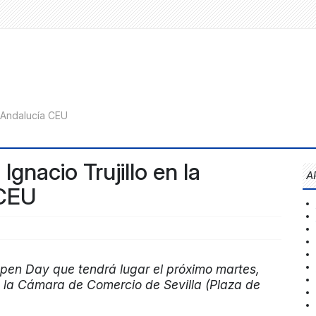
Ignacio Trujillo en la
A
 CEU
 Open Day que tendrá lugar el próximo martes,
n la Cámara de Comercio de Sevilla (Plaza de