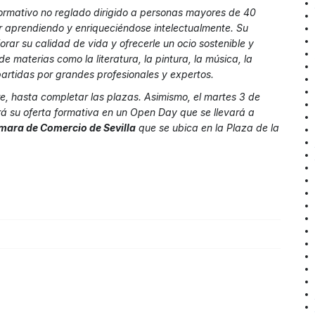
ormativo no reglado dirigido a personas mayores de 40
ir aprendiendo y enriqueciéndose intelectualmente. Su
orar su calidad de vida y ofrecerle un ocio sostenible y
de materias como la literatura, la pintura, la música, la
impartidas por grandes profesionales y expertos.
bre, hasta completar las plazas. Asimismo, el martes 3 de
á su oferta formativa en un Open Day que se llevará a
mara de Comercio de Sevilla
que se ubica en la Plaza de la