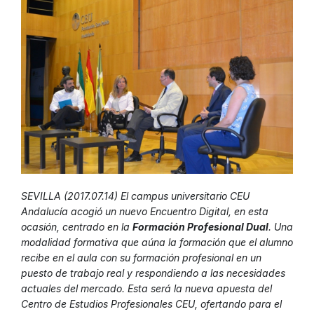
SEVILLA (2017.07.14) El campus universitario CEU
Andalucía acogió un nuevo Encuentro Digital, en esta
ocasión, centrado en la
Formación Profesional Dual
. Una
modalidad formativa que aúna la formación que el alumno
recibe en el aula con su formación profesional en un
puesto de trabajo real y respondiendo a las necesidades
actuales del mercado. Esta será la nueva apuesta del
Centro de Estudios Profesionales CEU, ofertando para el