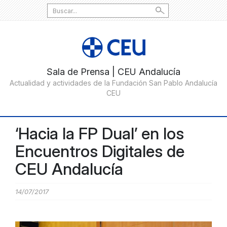
Search
for:
‘Hacia la FP Dual’ en los
Encuentros Digitales de
CEU Andalucía
14/07/2017