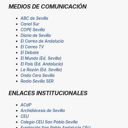
MEDIOS DE COMUNICACIÓN
ABC de Sevilla
Canal Sur
COPE Sevilla
Diario de Sevilla
El Correo de Andalucía
El Correo TV
El Debate
El Mundo (Ed. Sevilla)
El País (Ed. Andalucía)
La Razón (Ed. Sevilla)
Onda Cero Sevilla
Radio Sevilla SER
ENLACES INSTITUCIONALES
ACdP
Archidiócesis de Sevilla
CEU
Colegio CEU San Pablo Sevilla
Fundación San Pablo Andalucía CEU