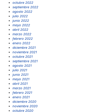
octubre 2022
septiembre 2022
agosto 2022
julio 2022
junio 2022
mayo 2022
abril 2022
marzo 2022
febrero 2022
enero 2022
diciembre 2021
noviembre 2021
octubre 2021
septiembre 2021
agosto 2021
julio 2021
junio 2021
mayo 2021
abril 2021
marzo 2021
febrero 2021
enero 2021
diciembre 2020
noviembre 2020
octubre 2020