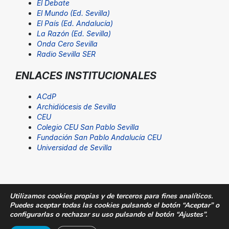
El Debate
El Mundo (Ed. Sevilla)
El País (Ed. Andalucía)
La Razón (Ed. Sevilla)
Onda Cero Sevilla
Radio Sevilla SER
ENLACES INSTITUCIONALES
ACdP
Archidiócesis de Sevilla
CEU
Colegio CEU San Pablo Sevilla
Fundación San Pablo Andalucía CEU
Universidad de Sevilla
Utilizamos cookies propias y de terceros para fines analíticos.
Puedes aceptar todas las cookies pulsando el botón “Aceptar” o
© Fundación San Pablo Andalucía CEU. Todos los
configurarlas o rechazar su uso pulsando el botón “Ajustes”.
derechos reservados |
Aviso Legal
|