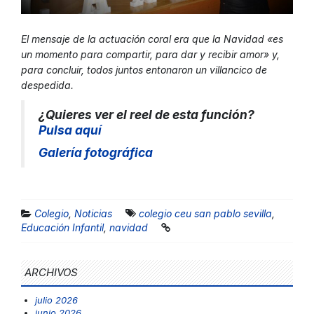
El mensaje de la actuación coral era que la Navidad «es
un momento para compartir, para dar y recibir amor» y,
para concluir, todos juntos entonaron un villancico de
despedida.
¿Quieres ver el reel de esta función?
Pulsa aquí
Galería fotográfic
a
Colegio
,
Noticias
colegio ceu san pablo sevilla
,
Educación Infantil
,
navidad
ARCHIVOS
julio 2026
junio 2026