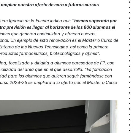
ampliar nuestra oferta de cara a futuros cursos
Juan Ignacio de la Fuente indica que
“hemos superado por
ra previsión es llegar al horizonte de los 800 alumnos el
ciones que generan continuidad y ofrecen nuevas
onal. Un ejemplo de esta renovación es el Máster o Curso de
Entorno de las Nuevas Tecnologías, así como la primera
roductos farmacéuticos, biotecnológicos y afines”.
dad, focalizada y dirigida a alumnos egresados de FP, con
alizada del área que en el que desarrolla. “Es formación
nidad para los alumnos que quieren seguir formándose con
curso 2024-25 se ampliará a la oferta con el Máster o Curso