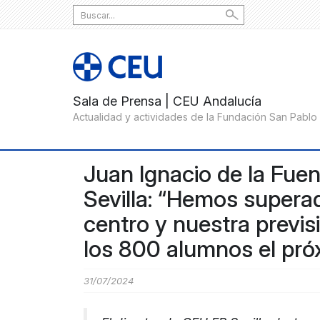
Search
for:
Juan Ignacio de la Fuen
Sevilla: “Hemos supera
centro y nuestra previsi
los 800 alumnos el pró
31/07/2024