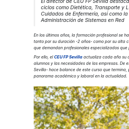
El director de CEU FP Sevilla desta
ciclos como Dietética, Transporte y 
Cuidados de Enfermería, así como la 
Administración de Sistemas en Red
En los últimos años, la formación profesional se 
tanto por su duración -2 años- como por su alta
que demandan profesionales especializados que 
Por ello, el
CEU FP Sevill
a
actualiza cada año su o
alumnos y las necesidades de las empresas. De 
Sevilla- hace balance de este curso que termina, 
panorama académico y laboral en la actualidad.