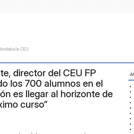
te, director del CEU FP
A
do los 700 alumnos en el
ón es llegar al horizonte de
ximo curso”