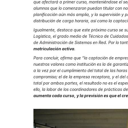
que afectará a primer curso, manteniéndose el se
alumnos que lo comenzaron puedan titular con nor
planificación aún más amplia, y la supervisión y
distribución de carga horaria, así como la captac
Igualmente, destaca que este próximo curso se s
Logística, el grado medio de Técnico de Cuidados 
de Administración de Sistemas en Red. Por lo tan
matriculación activa
.
Para concluir, afirma que “la captación de empres
nuestros valores como institución es la de garanti
a la vez por el cumplimiento del total de las hora
compromiso; el de la empresa receptora, y el del 
total por ambas partes, el resultado no es el esp
ello, la labor de los coordinadores de prácticas d
aumenta cada curso, y la previsión es que el cr