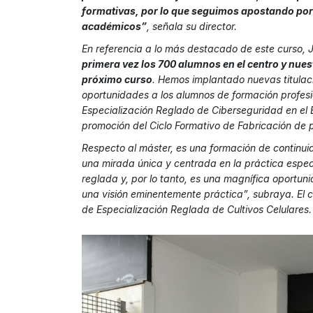
formativas, por lo que seguimos apostando por 
académicos”
, señala su director.
En referencia a lo más destacado de este curso, 
primera vez los 700 alumnos en el centro y nuest
próximo curso
. Hemos implantado nuevas titula
oportunidades a los alumnos de formación profesi
Especialización Reglado de Ciberseguridad en el 
promoción del Ciclo Formativo de Fabricación de p
Respecto al máster, es una formación de continui
una mirada única y centrada en la práctica especi
reglada y, por lo tanto, es una magnífica oportu
una visión eminentemente práctica”, subraya. El 
de Especialización Reglada de Cultivos Celulares.