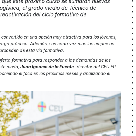
ca que este próximo curso se sumarán nuevos
Logística, el grado medio de Técnico de
reactivación del ciclo formativo de
ha convertido en una opción muy atractiva para los jóvenes,
 carga práctica. Además, son cada vez más las empresas
proceden de esta vía formativa.
ferta formativa para responder a las demandas de los
este modo,
Juan Ignacio de la Fuente
-director del CEU FP
poniendo el foco en los próximos meses y analizando el