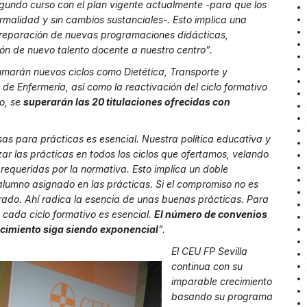
gundo curso con el plan vigente actualmente -para que los
malidad y sin cambios sustanciales-. Esto implica una
 preparación de nuevas programaciones didácticas,
ión de nuevo talento docente a nuestro centro”.
umarán nuevos ciclos como Dietética, Transporte y
de Enfermería, así como la reactivación del ciclo formativo
to, se
superarán las 20 titulaciones ofrecidas con
as para prácticas es esencial. Nuestra política educativa y
zar las prácticas en todos los ciclos que ofertamos, velando
s requeridas por la normativa. Esto implica un doble
alumno asignado en las prácticas. Si el compromiso no es
erado. Ahí radica la esencia de unas buenas prácticas. Para
e cada ciclo formativo es esencial.
El número de convenios
ecimiento siga siendo exponencial
”.
El CEU FP Sevilla
continua con su
imparable crecimiento
basando su programa