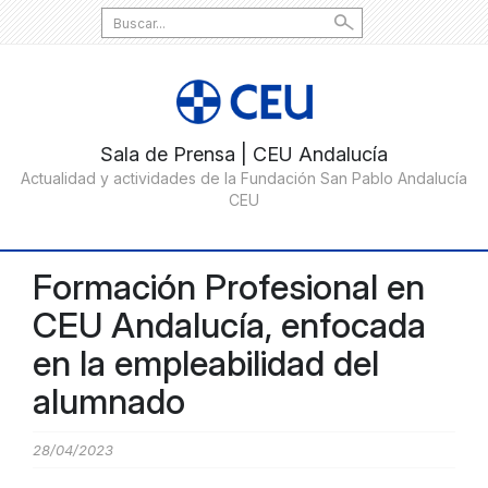
Search
for:
Formación Profesional en
CEU Andalucía, enfocada
en la empleabilidad del
alumnado
28/04/2023