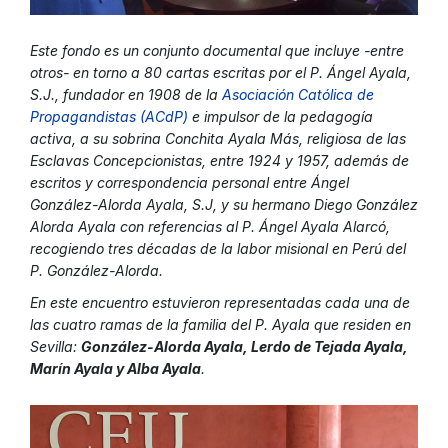
Este fondo es un conjunto documental que incluye -entre
otros- en torno a 80 cartas escritas por el P. Ángel Ayala,
S.J., fundador en 1908 de la
Asociación Católica de
Propagandistas (ACdP)
e impulsor de la pedagogía
activa, a su sobrina Conchita Ayala Más, religiosa de las
Esclavas Concepcionistas, entre 1924 y 1957, además de
escritos y correspondencia personal entre Ángel
González-Alorda Ayala, S.J, y su hermano Diego González
Alorda Ayala con referencias al P. Ángel Ayala Alarcó,
recogiendo tres décadas de la labor misional en Perú del
P. González-Alorda.
En este encuentro estuvieron representadas cada una de
las cuatro ramas de la familia del P. Ayala que residen en
Sevilla:
González-Alorda Ayala, Lerdo de Tejada Ayala,
Marín Ayala y Alba Ayala
.