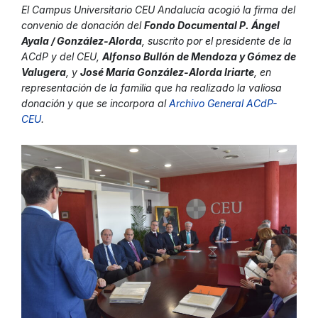
El Campus Universitario CEU Andalucía acogió la firma del
convenio de donación del
Fondo Documental P. Ángel
Ayala / González-Alorda
, suscrito por el presidente de la
ACdP y del CEU,
Alfonso Bullón de Mendoza y Gómez de
Valugera
, y
José María González-Alorda Iriarte
, en
representación de la familia que ha realizado la valiosa
donación y que se incorpora al
Archivo General ACdP-
CEU
.