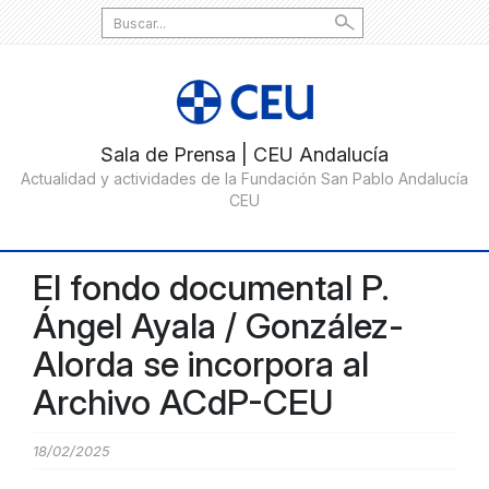
Search
for:
El fondo documental P.
Ángel Ayala / González-
Alorda se incorpora al
Archivo ACdP-CEU
18/02/2025