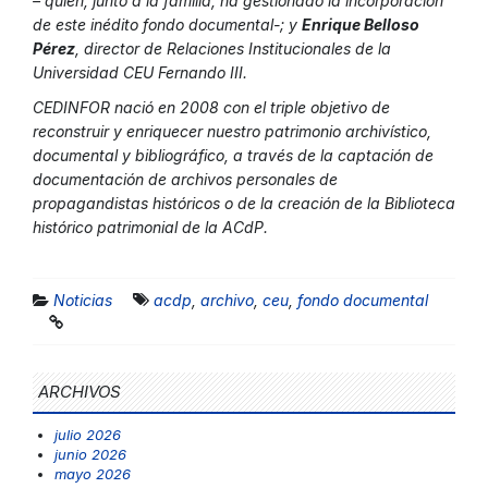
– quien, junto a la familia, ha gestionado la incorporación
de este inédito fondo documental-; y
Enrique Belloso
Pérez
, director de Relaciones Institucionales de la
Universidad CEU Fernando III.
CEDINFOR nació en 2008 con el triple objetivo de
reconstruir y enriquecer nuestro patrimonio archivístico,
documental y bibliográfico, a través de la captación de
documentación de archivos personales de
propagandistas históricos o de la creación de la Biblioteca
histórico patrimonial de la ACdP.
Noticias
acdp
,
archivo
,
ceu
,
fondo documental
ARCHIVOS
julio 2026
junio 2026
mayo 2026