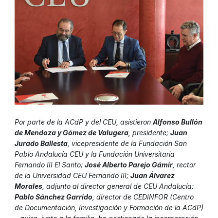
Por parte de la ACdP y del CEU, asistieron
Alfonso Bullón
de Mendoza y Gómez de Valugera
, presidente;
Juan
Jurado Ballesta
, vicepresidente de la Fundación San
Pablo Andalucía CEU y la Fundación Universitaria
Fernando III El Santo;
José Alberto Parejo Gámir
, rector
de la Universidad CEU Fernando III;
Juan Álvarez
Morales
, adjunto al director general de CEU Andalucía;
Pablo Sánchez Garrido
, director de CEDINFOR (Centro
de Documentación, Investigación y Formación de la ACdP)