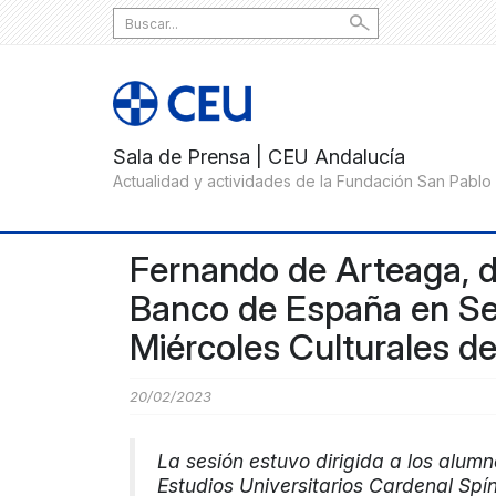
Search
for:
Fernando de Arteaga, di
Banco de España en Sevi
Miércoles Culturales d
20/02/2023
La sesión estuvo dirigida a los alum
Estudios Universitarios Cardenal Spí