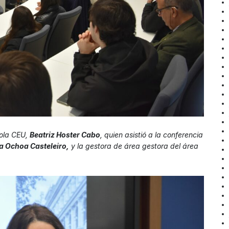
nola CEU,
Beatriz Hoster Cabo
, quien asistió a la conferencia
a Ochoa Casteleiro,
y la gestora de área gestora del área