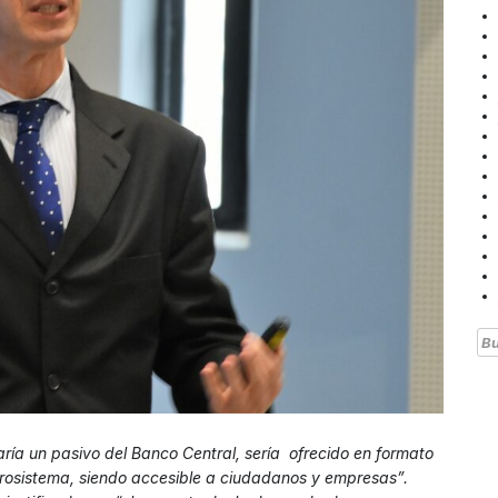
Bu
maría un pasivo del Banco Central, sería ofrecido en formato
l Eurosistema, siendo accesible a ciudadanos y empresas”.