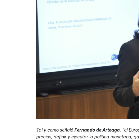
Tal y como señaló
Fernando de Arteaga
, “el Eur
precios, definir y ejecutar la política monetaria,