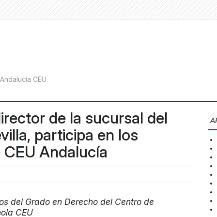
rector de la sucursal del
A
lla, participa en los
e CEU Andalucía
nos del Grado en Derecho del Centro de
nola CEU