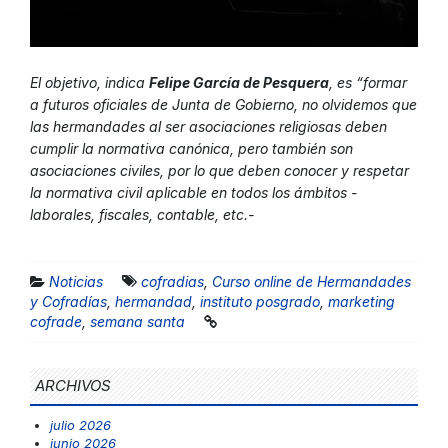
El objetivo, indica
Felipe García de Pesquera
, es “formar
a futuros oficiales de Junta de Gobierno, no olvidemos que
las hermandades al ser asociaciones religiosas deben
cumplir la normativa canónica, pero también son
asociaciones civiles, por lo que deben conocer y respetar
la normativa civil aplicable en todos los ámbitos -
laborales, fiscales, contable, etc.-
Noticias
cofradias
,
Curso online de Hermandades
y Cofradías
,
hermandad
,
instituto posgrado
,
marketing
cofrade
,
semana santa
ARCHIVOS
julio 2026
junio 2026