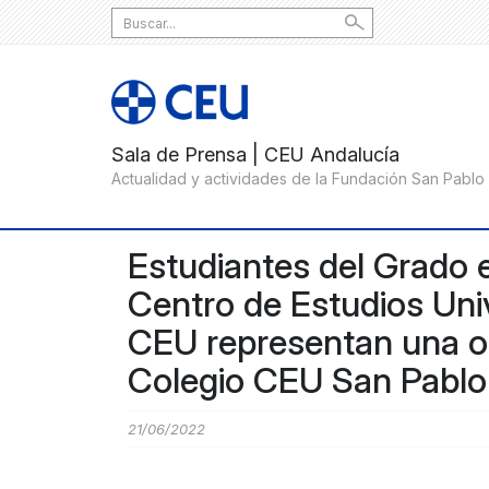
Search
for:
Estudiantes del Grado e
Centro de Estudios Univ
CEU representan una ob
Colegio CEU San Pablo 
21/06/2022