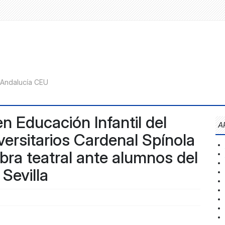
n Educación Infantil del
A
ersitarios Cardenal Spínola
ra teatral ante alumnos del
Sevilla