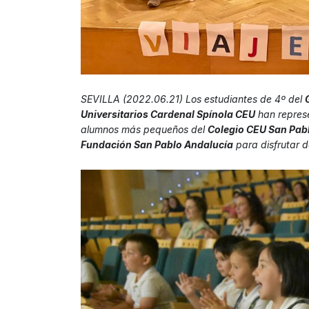
SEVILLA (2022.06.21) Los estudiantes de 4º del
Universitarios Cardenal Spínola CEU
han represe
alumnos más pequeños del
Colegio CEU San Pabl
Fundación San Pablo Andalucía
para disfrutar d