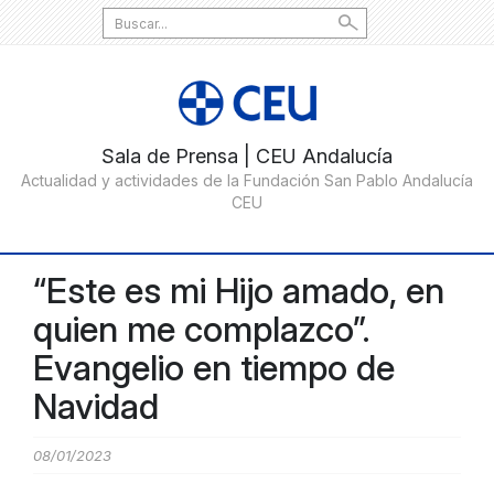
Search
for:
“Este es mi Hijo amado, en
quien me complazco”.
Evangelio en tiempo de
Navidad
08/01/2023