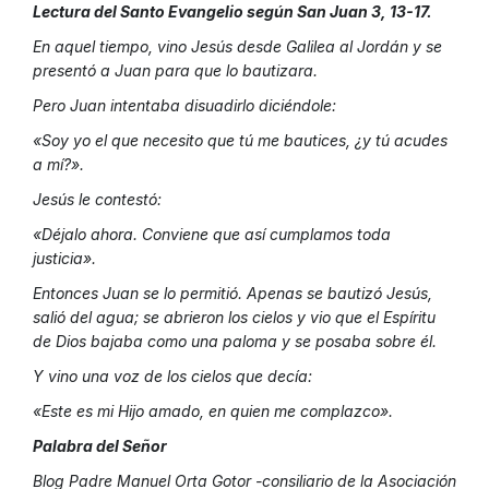
Lectura del Santo Evangelio según San Juan 3, 13-17.
En aquel tiempo, vino Jesús desde Galilea al Jordán y se
presentó a Juan para que lo bautizara.
Pero Juan intentaba disuadirlo diciéndole:
«Soy yo el que necesito que tú me bautices, ¿y tú acudes
a mí?».
Jesús le contestó:
«Déjalo ahora. Conviene que así cumplamos toda
justicia».
Entonces Juan se lo permitió. Apenas se bautizó Jesús,
salió del agua; se abrieron los cielos y vio que el Espíritu
de Dios bajaba como una paloma y se posaba sobre él.
Y vino una voz de los cielos que decía:
«Este es mi Hijo amado, en quien me complazco».
Palabra del Señor
Blog Padre Manuel Orta Gotor -consiliario de la Asociación