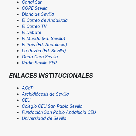
Canal Sur
COPE Sevilla
Diario de Sevilla
El Correo de Andalucía
El Correo TV
El Debate
El Mundo (Ed. Sevilla)
El País (Ed. Andalucía)
La Razón (Ed. Sevilla)
Onda Cero Sevilla
Radio Sevilla SER
ENLACES INSTITUCIONALES
ACdP
Archidiócesis de Sevilla
CEU
Colegio CEU San Pablo Sevilla
Fundación San Pablo Andalucía CEU
Universidad de Sevilla