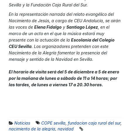
Sevilla y la Fundación Caja Rural del Sur.
En la representación narrada del relato evangélico del
Nacimiento de Jesús, a cargo de CEU Andalucía, se oirán
las voces de
Elena Fidalgo
y
Santiago López
, en el
marco de un acto en el que la música estará muy
presente con la actuación de la
Escolanía del Colegio
CEU Sevilla
. Los organizadores pretenden con este
Nacimiento de la Alegría fomentar la presencia del
mensaje y sentido de la Navidad en Sevilla.
El horario de visita será del 5 de diciembre a 5 de enero
por la mañana de lunes a sábado de 11 a 14 horas; por
las tardes, de lunes a viernes 17 a 20.30 horas.
Noticias
COPE sevilla
,
fundacion caja rural del sur
,
nacimiento de la alegria
,
navidad