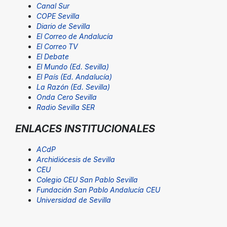
Canal Sur
COPE Sevilla
Diario de Sevilla
El Correo de Andalucía
El Correo TV
El Debate
El Mundo (Ed. Sevilla)
El País (Ed. Andalucía)
La Razón (Ed. Sevilla)
Onda Cero Sevilla
Radio Sevilla SER
ENLACES INSTITUCIONALES
ACdP
Archidiócesis de Sevilla
CEU
Colegio CEU San Pablo Sevilla
Fundación San Pablo Andalucía CEU
Universidad de Sevilla