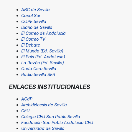
ABC de Sevilla
Canal Sur
COPE Sevilla
Diario de Sevilla
El Correo de Andalucía
El Correo TV
El Debate
El Mundo (Ed. Sevilla)
El País (Ed. Andalucía)
La Razón (Ed. Sevilla)
Onda Cero Sevilla
Radio Sevilla SER
ENLACES INSTITUCIONALES
ACdP
Archidiócesis de Sevilla
CEU
Colegio CEU San Pablo Sevilla
Fundación San Pablo Andalucía CEU
Universidad de Sevilla