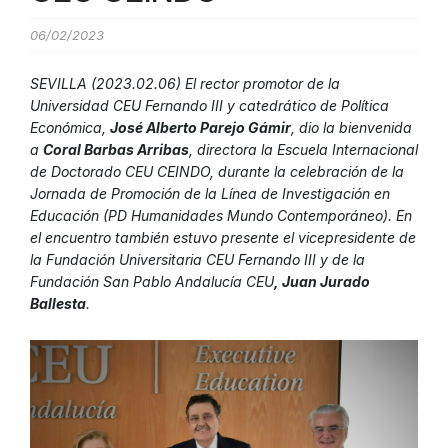
06/02/2023
SEVILLA (2023.02.06) El rector promotor de la
Universidad CEU Fernando III y catedrático de Política
Económica,
José Alberto Parejo Gámir
, dio la bienvenida
a
Coral Barbas Arribas
, directora la Escuela Internacional
de Doctorado CEU CEINDO, durante la celebración de la
Jornada de Promoción de la Línea de Investigación en
Educación (PD Humanidades Mundo Contemporáneo). En
el encuentro también estuvo presente el vicepresidente de
la Fundación Universitaria CEU Fernando III y de la
Fundación San Pablo Andalucía CEU
, Juan Jurado
Ballesta
.