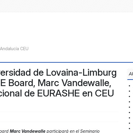
iversidad de Lovaina-Limburg
A
 Board, Marc Vandewalle,
nacional de EURASHE en CEU
Board
Marc Vandewalle
participará en el Seminario