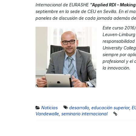
Internacional de EURASHE
“
Applied RDI – Makin
septiembre en la sede de CEU en Sevilla. En el m
paneles de discusión de cada jornada además de 
Este curso 2016/
Leuven-Limburg 
responsabilidad 
University Colle
siempre por apli
profesional y el
la innovación.
Noticias
desarrollo
,
educación superior
,
E
Vandewalle
,
seminario internacional