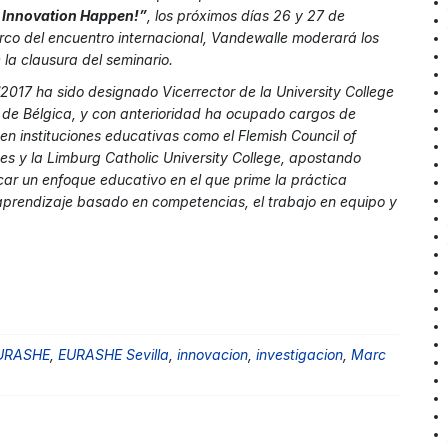
g Innovation Happen!”
, los próximos días 26 y 27 de
arco del encuentro internacional, Vandewalle moderará los
la clausura del seminario.
2017 ha sido designado Vicerrector de la University College
de Bélgica, y con anterioridad ha ocupado cargos de
en instituciones educativas como el Flemish Council of
ges y la Limburg Catholic University College, apostando
car un enfoque educativo en el que prime la práctica
 aprendizaje basado en competencias, el trabajo en equipo y
URASHE
,
EURASHE Sevilla
,
innovacion
,
investigacion
,
Marc