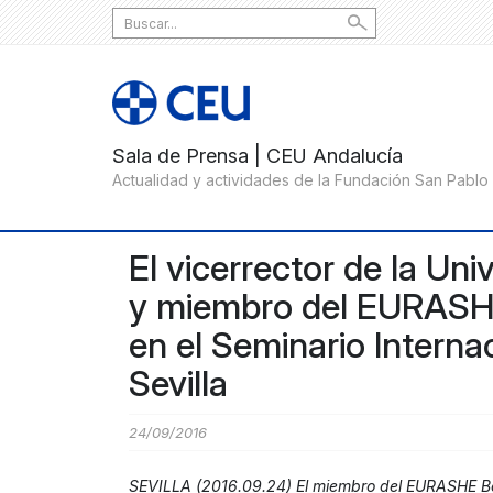
Search
for:
El vicerrector de la Un
y miembro del EURASHE
en el Seminario Inter
Sevilla
24/09/2016
SEVILLA (2016.09.24) El miembro del EURASHE 