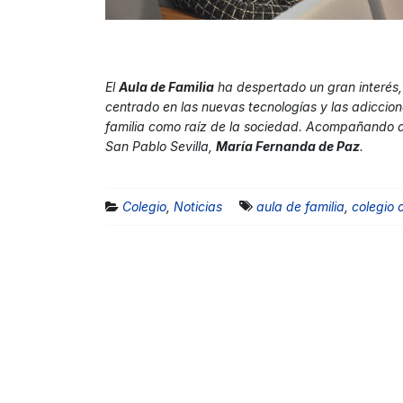
El
Aula de Familia
ha despertado un gran interés, 
centrado en las nuevas tecnologías y las adiccio
familia como raíz de la sociedad. Acompañando a l
San Pablo Sevilla,
María Fernanda de Paz
.
Colegio
,
Noticias
aula de familia
,
colegio 