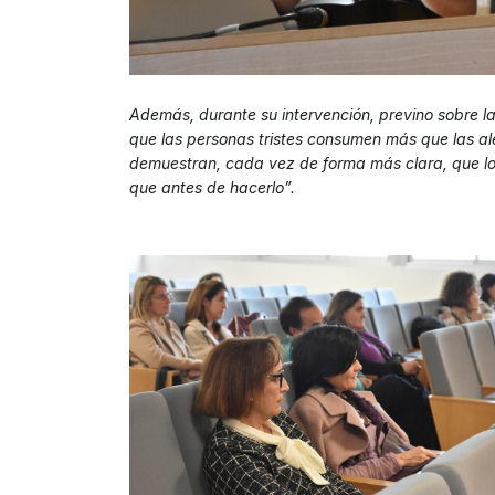
Además, durante su intervención, previno sobre la 
que las personas tristes consumen más que las ale
demuestran, cada vez de forma más clara, que los
que antes de hacerlo”.