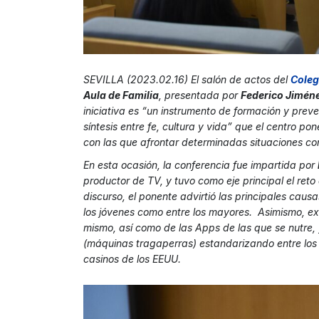
SEVILLA (2023.02.16) El salón de actos del
Coleg
Aula de Familia
, presentada por
Federico Jimén
iniciativa es “un instrumento de formación y preve
síntesis entre fe, cultura y vida” que el centro po
con las que afrontar determinadas situaciones con
En esta ocasión, la conferencia fue impartida por
productor de TV, y tuvo como eje principal el reto
discurso, el ponente advirtió las principales caus
los jóvenes como entre los mayores. Asimismo, ex
mismo, así como de las Apps de las que se nutre,
(máquinas tragaperras) estandarizando entre los 
casinos de los EEUU.