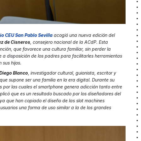
io CEU San Pablo Sevilla
acogió una nueva edición del
ez de Cisneros
, consejero nacional de la ACdP. Esta
nción, que favorece una cultura familiar, sin perder la
ne a disposición de los padres para facilitarles herramientas
 sus hijos.
Diego Blanco
, investigador cultural, guionista, escritor y
 que supone ser una familia en la era digital. Durante su
as por las cuales el smartphone genera adicción tanto entre
plicó que es un resultado buscado por los diseñadores del
 ya que han copiado el diseño de las slot machines
usuarios una forma de uso similar a la de los grandes