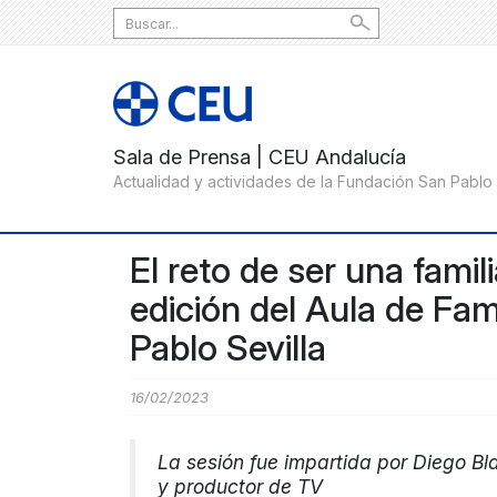
Search
for:
El reto de ser una famili
edición del Aula de Fam
Pablo Sevilla
16/02/2023
La sesión fue impartida por Diego Blan
y productor de TV