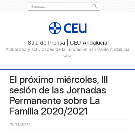
Search
for:
El próximo miércoles, III
sesión de las Jornadas
Permanente sobre La
Familia 2020/2021
15/03/2021