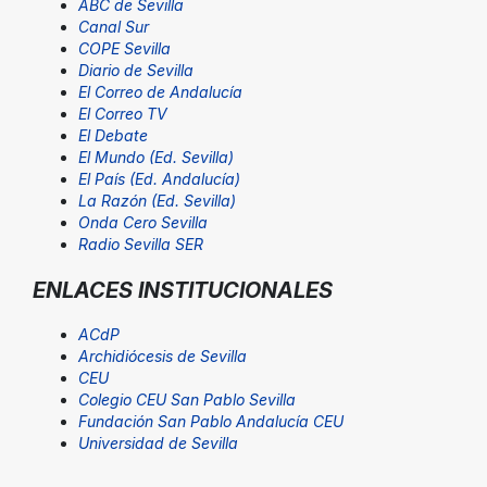
ABC de Sevilla
Canal Sur
COPE Sevilla
Diario de Sevilla
El Correo de Andalucía
El Correo TV
El Debate
El Mundo (Ed. Sevilla)
El País (Ed. Andalucía)
La Razón (Ed. Sevilla)
Onda Cero Sevilla
Radio Sevilla SER
ENLACES INSTITUCIONALES
ACdP
Archidiócesis de Sevilla
CEU
Colegio CEU San Pablo Sevilla
Fundación San Pablo Andalucía CEU
Universidad de Sevilla