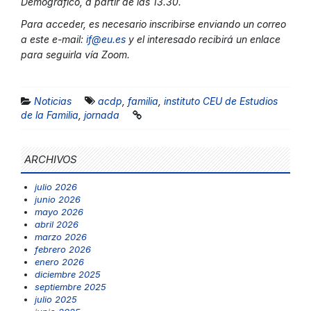
Demográfico, a partir de las 13.30.
Para acceder, es necesario inscribirse enviando un correo
a este e-mail:
if@eu.es
y el interesado recibirá un enlace
para seguirla vía Zoom.
Noticias
acdp
,
familia
,
instituto CEU de Estudios
de la Familia
,
jornada
ARCHIVOS
julio 2026
junio 2026
mayo 2026
abril 2026
marzo 2026
febrero 2026
enero 2026
diciembre 2025
septiembre 2025
julio 2025