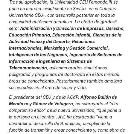
Tras su aprobación, la Universidad CEU Fernando III se
pone en marcha inicialmente en Sevilla -en el Campus
Universitario CEU-, con desarrollo posterior en toda la
comunidad autónoma andaluza. La oferta de grados*
será:
Administración y Dirección de Empresas, Derecho,
Educación Primaria, Educación Infantil, Ciencias de la
Actividad Física y del Deporte, Relaciones
Internacionales, Marketing y Gestión Comercial,
Inteligencia de los Negocios, Ingeniería de Sistemas de
Información e Ingeniería en Sistemas de
Telecomunicación
, así como grados simultáneos,
posgrados y programas de doctorado en estas mismas
áreas de conocimiento. Posteriormente también ampliará
sus estudios en el área de salud y vida.
El presidente del CEU y de la ACdP,
Alfonso Bullón de
Mendoza y Gómez de Valugera
, ha subrayado el “alto
compromiso ético” de la nueva universidad, “que pone a
la persona en el centro”. Así, ha destacado “viene a
contribuir al desarrollo de Andalucía, cumpliendo la
función de transmitir y crear conocimiento y, como obra de