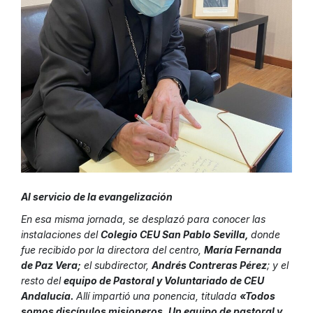
Al servicio de la evangelización
En esa misma jornada, se desplazó para conocer las
instalaciones del
Colegio CEU San Pablo Sevilla,
donde
fue recibido por la directora del centro,
María Fernanda
de Paz Vera;
el subdirector,
Andrés Contreras Pérez
; y el
resto del
equipo de Pastoral y Voluntariado de CEU
Andalucía.
Allí impartió una ponencia, titulada
«Todos
somos discípulos misioneros. Un equipo de pastoral y