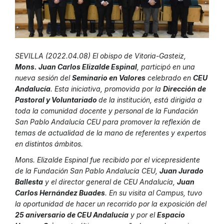
SEVILLA (2022.04.08) El obispo de Vitoria-Gasteiz,
Mons. Juan Carlos Elizalde Espinal
, participó en una
nueva sesión del
Seminario en Valores
celebrado en
CEU
Andalucía
. Esta iniciativa, promovida por la
Dirección de
Pastoral y Voluntariado
de la institución, está dirigida a
toda la comunidad docente y personal de la Fundación
San Pablo Andalucía CEU para promover la reflexión de
temas de actualidad de la mano de referentes y expertos
en distintos ámbitos.
Mons. Elizalde Espinal fue recibido por el vicepresidente
de la Fundación San Pablo Andalucía CEU,
Juan Jurado
Ballesta
y el director general de CEU Andalucía,
Juan
Carlos Hernández Buades
. En su visita al Campus, tuvo
la oportunidad de hacer un recorrido por la exposición del
25 aniversario de CEU Andalucía
y por el
Espacio