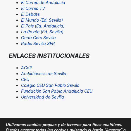
El Correo de Andalucía
El Correo TV
El Debate
El Mundo (Ed. Sevilla)
El País (Ed. Andalucía)
La Razón (Ed. Sevilla)
Onda Cero Sevilla
Radio Sevilla SER
ENLACES INSTITUCIONALES
ACdP
Archidiócesis de Sevilla
CEU
Colegio CEU San Pablo Sevilla
Fundación San Pablo Andalucía CEU
Universidad de Sevilla
Utilizamos cookies propias y de terceros para fines analíticos.
Puedes aceptar todas las cookies pulsando el botón “Aceptar” o