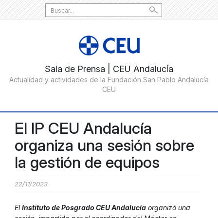
Search
for:
El IP CEU Andalucía
organiza una sesión sobre
la gestión de equipos
22/11/2023
El
Instituto de Posgrado CEU Andalucía
organizó una