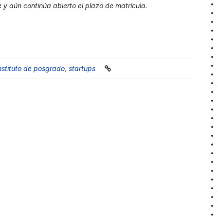
y aún continúa abierto el plazo de matrícula.
nstituto de posgrado
,
startups