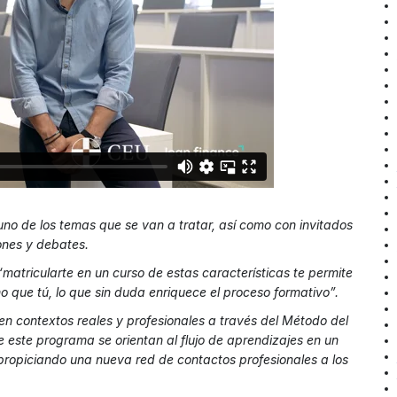
no de los temas que se van a tratar, así como con invitados
ones y debates.
 “matricularte en un curso de estas características te permite
 que tú, lo que sin duda enriquece el proceso formativo”.
en contextos reales y profesionales a través del Método del
 este programa se orientan al flujo de aprendizajes en un
 propiciando una nueva red de contactos profesionales a los