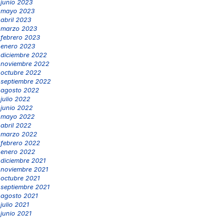
junio 2023
mayo 2023
abril 2023
marzo 2023
febrero 2023
enero 2023
diciembre 2022
noviembre 2022
octubre 2022
septiembre 2022
agosto 2022
julio 2022
junio 2022
mayo 2022
abril 2022
marzo 2022
febrero 2022
enero 2022
diciembre 2021
noviembre 2021
octubre 2021
septiembre 2021
agosto 2021
julio 2021
junio 2021