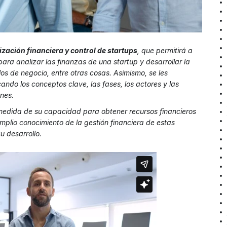
zación financiera y control de startups
, que permitirá a
para analizar las finanzas de una startup y desarrollar la
s de negocio, entre otras cosas. Asimismo, se les
cando los conceptos clave, las fases, los actores y las
nes.
 medida de su capacidad para obtener recursos financieros
amplio conocimiento de la gestión financiera de estas
u desarrollo.