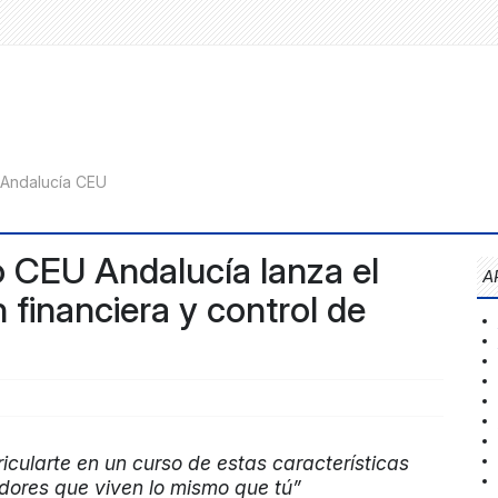
o CEU Andalucía lanza el
A
n financiera y control de
ricularte en un curso de estas características
dores que viven lo mismo que tú”