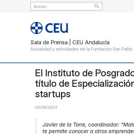
Search
for:
El Instituto de Posgrad
título de Especializació
startups
05/09/2023
Javier de la Torre, coordinador: “Mat
te permite conocer a otros emprende