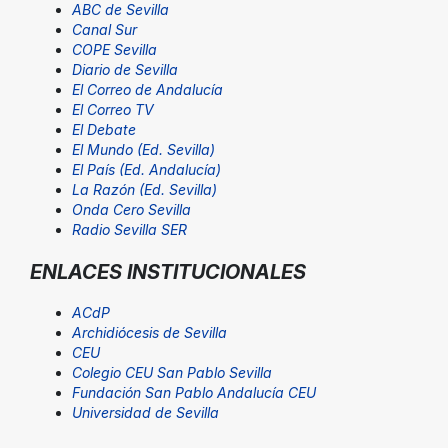
ABC de Sevilla
Canal Sur
COPE Sevilla
Diario de Sevilla
El Correo de Andalucía
El Correo TV
El Debate
El Mundo (Ed. Sevilla)
El País (Ed. Andalucía)
La Razón (Ed. Sevilla)
Onda Cero Sevilla
Radio Sevilla SER
ENLACES INSTITUCIONALES
ACdP
Archidiócesis de Sevilla
CEU
Colegio CEU San Pablo Sevilla
Fundación San Pablo Andalucía CEU
Universidad de Sevilla