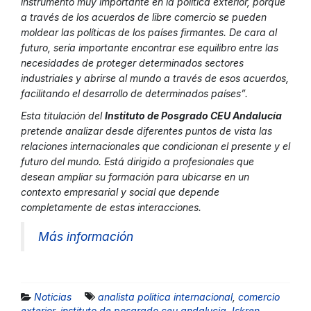
instrumento muy importante en la política exterior, porque
a través de los acuerdos de libre comercio se pueden
moldear las políticas de los países firmantes. De cara al
futuro, sería importante encontrar ese equilibro entre las
necesidades de proteger determinados sectores
industriales y abrirse al mundo a través de esos acuerdos,
facilitando el desarrollo de determinados países”.
Esta titulación del
Instituto de Posgrado CEU Andalucía
pretende analizar desde diferentes puntos de vista las
relaciones internacionales que condicionan el presente y el
futuro del mundo. Está dirigido a profesionales que
desean ampliar su formación para ubicarse en un
contexto empresarial y social que depende
completamente de estas interacciones.
Más información
Noticias
analista politica internacional
,
comercio
exterior
,
instituto de posgrado ceu andalucia
,
Iskren