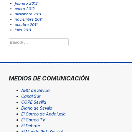
febrero 2012
enero 2012
diciembre 2011
noviembre 2011
octubre 2011
julio 2011
Buscar:
MEDIOS DE COMUNICACIÓN
ABC de Sevilla
Canal Sur
COPE Sevilla
Diario de Sevilla
El Correo de Andalucía
El Correo TV
El Debate
El Mundo (Ed. Sevilla)