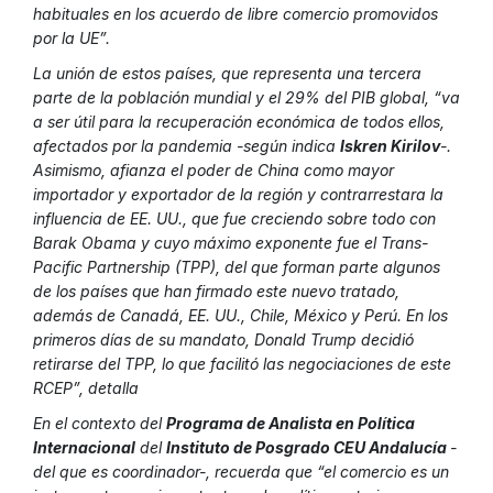
habituales en los acuerdo de libre comercio promovidos
por la UE”.
La unión de estos países, que representa una tercera
parte de la población mundial y el 29% del PIB global, “va
a ser útil para la recuperación económica de todos ellos,
afectados por la pandemia -según indica
Iskren Kirilov
-.
Asimismo, afianza el poder de China como mayor
importador y exportador de la región y contrarrestara la
influencia de EE. UU., que fue creciendo sobre todo con
Barak Obama y cuyo máximo exponente fue el Trans-
Pacific Partnership (TPP), del que forman parte algunos
de los países que han firmado este nuevo tratado,
además de Canadá, EE. UU., Chile, México y Perú. En los
primeros días de su mandato, Donald Trump decidió
retirarse del TPP, lo que facilitó las negociaciones de este
RCEP”, detalla
En el contexto del
Programa de Analista en Política
Internacional
del
Instituto de Posgrado CEU Andalucía
-
del que es coordinador-, recuerda que “el comercio es un