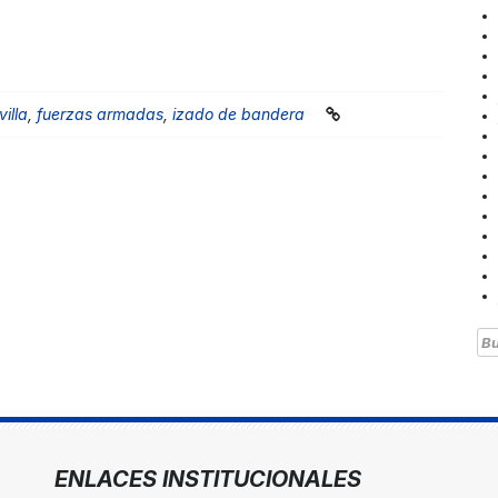
illa
,
fuerzas armadas
,
izado de bandera
Bu
ENLACES INSTITUCIONALES