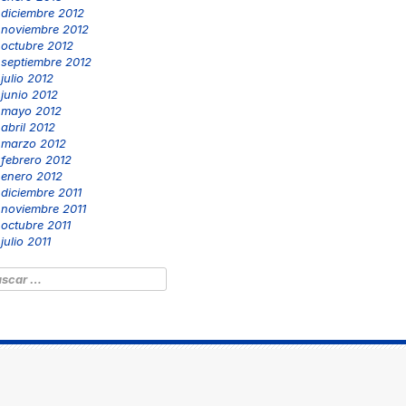
diciembre 2012
noviembre 2012
octubre 2012
septiembre 2012
julio 2012
junio 2012
mayo 2012
abril 2012
marzo 2012
febrero 2012
enero 2012
diciembre 2011
noviembre 2011
octubre 2011
julio 2011
scar: