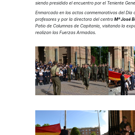
siendo presidido el encuentro por el Teniente Gen
Enmarcado en los actos conmemorativos del Día 
profesores y por la directora del centro
Mª José B
Patio de Columnas de Capitanía, visitando la expo
realizan las Fuerzas Armadas.