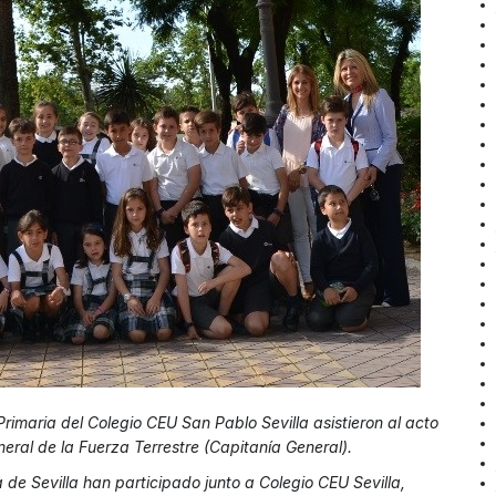
imaria del Colegio CEU San Pablo Sevilla asistieron al acto
eral de la Fuerza Terrestre (Capitanía General).
a de Sevilla han participado junto a Colegio CEU Sevilla,