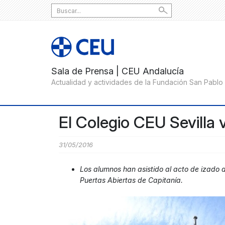
Search
for:
El Colegio CEU Sevilla 
31/05/2016
Los alumnos han asistido al acto de izado 
Puertas Abiertas de Capitanía.