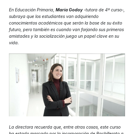
En Educación Primaria,
María Godoy
-tutora de 4º curso-,
subraya que los estudiantes van adquiriendo
conocimientos académicos que serán la base de su éxito
futuro, pero también es cuando van forjando sus primeras
amistades y la socialización juega un papel clave en su
vida.
La directora recuerda que, entre otras cosas, este curso
ha estado marcado por la incorporación de Bachillerato a