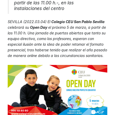
partir de las 11.00 h.-, en las
instalaciones del centro
SEVILLA (2022.03.04) El
Colegio CEU San Pablo Sevilla
celebrará su
Open Day
el próximo 5 de marzo, a partir de
las 11.00 h. Una jornada de puertas abiertas que tanto su
equipo directivo, como los profesores, esperan con
especial ilusión ante la idea de poder retomar el formato
presencial, tras haberse tenido que realizar el año pasado
de manera online debido a las circunstancias sanitarias.