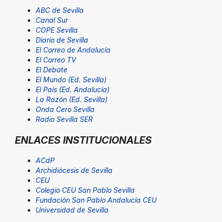
ABC de Sevilla
Canal Sur
COPE Sevilla
Diario de Sevilla
El Correo de Andalucía
El Correo TV
El Debate
El Mundo (Ed. Sevilla)
El País (Ed. Andalucía)
La Razón (Ed. Sevilla)
Onda Cero Sevilla
Radio Sevilla SER
ENLACES INSTITUCIONALES
ACdP
Archidiócesis de Sevilla
CEU
Colegio CEU San Pablo Sevilla
Fundación San Pablo Andalucía CEU
Universidad de Sevilla