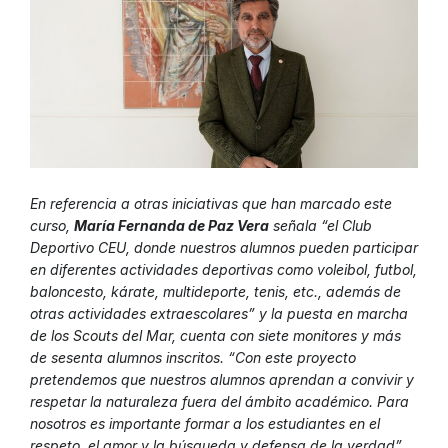
En referencia a otras iniciativas que han marcado este
curso,
María Fernanda de Paz Vera
señala “el Club
Deportivo CEU, donde nuestros alumnos pueden participar
en diferentes actividades deportivas como voleibol, futbol,
baloncesto, kárate, multideporte, tenis, etc., además de
otras actividades extraescolares” y la puesta en marcha
de los Scouts del Mar, cuenta con siete monitores y más
de sesenta alumnos inscritos. “Con este proyecto
pretendemos que nuestros alumnos aprendan a convivir y
respetar la naturaleza fuera del ámbito académico. Para
nosotros es importante formar a los estudiantes en el
respeto, el amor y la búsqueda y defensa de la verdad”,