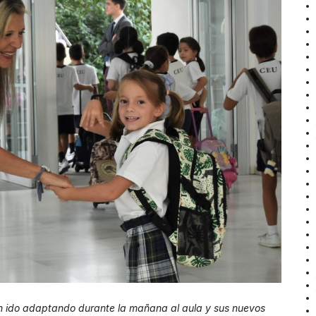
n ido adaptando durante la mañana al aula y sus nuevos