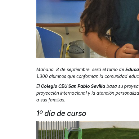
Mañana, 8 de septiembre, será el turno de
Educac
1.300 alumnos que conforman la comunidad educa
El
Colegio CEU San Pablo Sevilla
basa su proyect
proyección internacional y la atención personali
a sus familias.
1º día de curso