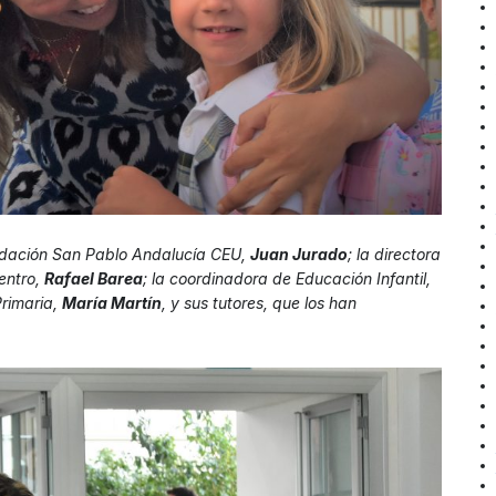
undación San Pablo Andalucía CEU,
Juan Jurado
; la directora
centro,
Rafael Barea
; la coordinadora de Educación Infantil,
Primaria,
María Martín
, y sus tutores, que los han