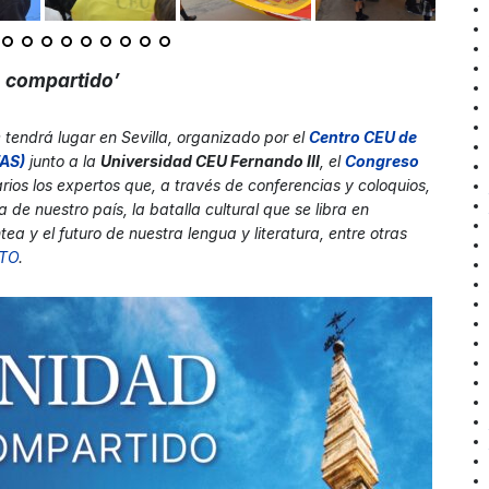
o compartido’
 tendrá lugar en Sevilla, organizado por el
Centro CEU de
FAS)
junto a la
Universidad CEU Fernando III
, el
Congreso
ios los expertos que, a través de conferencias y coloquios,
a de nuestro país, la batalla cultural que se libra en
a y el futuro de nuestra lengua y literatura, entre otras
TO
.