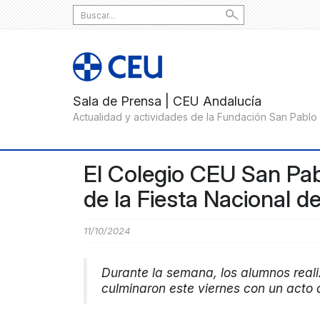
Search
for:
El Colegio CEU San Pab
de la Fiesta Nacional d
11/10/2024
Durante la semana, los alumnos real
culminaron este viernes con un acto