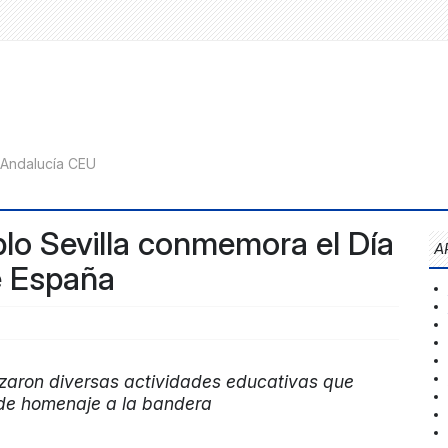
lo Sevilla conmemora el Día
A
e España
izaron diversas actividades educativas que
 de homenaje a la bandera