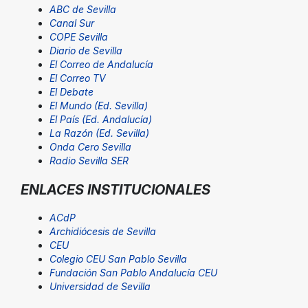
ABC de Sevilla
Canal Sur
COPE Sevilla
Diario de Sevilla
El Correo de Andalucía
El Correo TV
El Debate
El Mundo (Ed. Sevilla)
El País (Ed. Andalucía)
La Razón (Ed. Sevilla)
Onda Cero Sevilla
Radio Sevilla SER
ENLACES INSTITUCIONALES
ACdP
Archidiócesis de Sevilla
CEU
Colegio CEU San Pablo Sevilla
Fundación San Pablo Andalucía CEU
Universidad de Sevilla