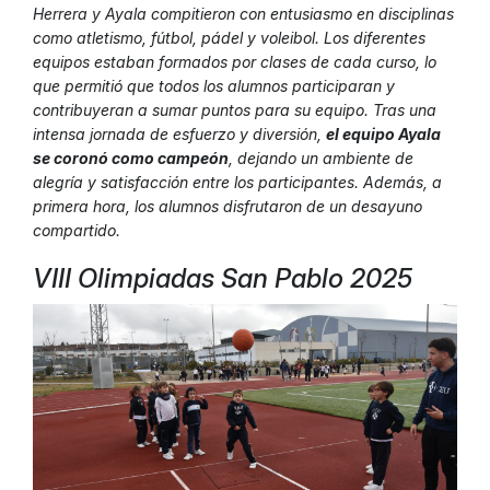
Herrera y Ayala compitieron con entusiasmo en disciplinas
como atletismo, fútbol, pádel y voleibol. Los diferentes
equipos estaban formados por clases de cada curso, lo
que permitió que todos los alumnos participaran y
contribuyeran a sumar puntos para su equipo. Tras una
intensa jornada de esfuerzo y diversión,
el equipo Ayala
se coronó como campeón
, dejando un ambiente de
alegría y satisfacción entre los participantes. Además, a
primera hora, los alumnos disfrutaron de un desayuno
compartido.
VIII Olimpiadas San Pablo 2025