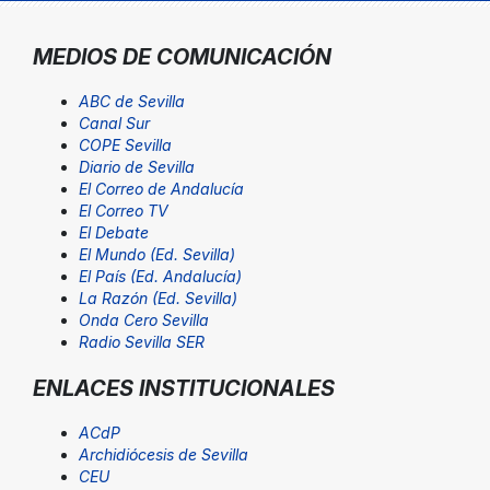
MEDIOS DE COMUNICACIÓN
ABC de Sevilla
Canal Sur
COPE Sevilla
Diario de Sevilla
El Correo de Andalucía
El Correo TV
El Debate
El Mundo (Ed. Sevilla)
El País (Ed. Andalucía)
La Razón (Ed. Sevilla)
Onda Cero Sevilla
Radio Sevilla SER
ENLACES INSTITUCIONALES
ACdP
Archidiócesis de Sevilla
CEU