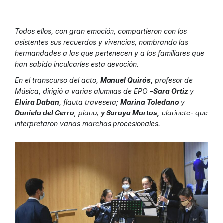
Todos ellos, con gran emoción, compartieron con los
asistentes sus recuerdos y vivencias, nombrando las
hermandades a las que pertenecen y a los familiares que
han sabido inculcarles esta devoción.
En el transcurso del acto,
Manuel Quirós,
profesor de
Música, dirigió a varias alumnas de EPO –
Sara Ortiz
y
Elvira Daban
, flauta travesera;
Marina Toledano
y
Daniela del Cerro
, piano;
y Soraya Martos,
clarinete- que
interpretaron varias marchas procesionales.