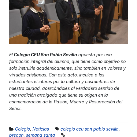
El
Colegio CEU San Pablo Sevilla
apuesta por una
formación integral del alumno, que tiene como objetivo no
solo instruirle académicamente, sino también en valores y
virtudes cristianas. Con este acto, inculca a los
estudiantes el interés por la cultura y costumbres de
nuestra ciudad, acercándoles al verdadero sentido de
una tradición arraigada que tiene su origen en la
conmemoración de la Pasión, Muerte y Resurrección del
Señor.
Colegio
,
Noticias
colegio ceu san pablo sevilla
,
pregon
,
semana santa