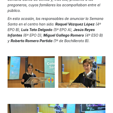
pregoneros, cuyos familiares los acompañaban entre el
público.
En esta ocasión, los responsables de anunciar la Semana
Santa en el centro han sido:
Raquel Vázquez López
(4º
EPO B),
Luis Tato Delgado
(5º EPO A),
Jesús Reyes
Infantes
(6º EPO D),
Miguel Gallego Romero
(4º ESO B)
y
Roberto Romero Partida
(1º de Bachillerato B).