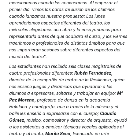
mencionamos cuando los convocamos. Al empezar el
primer día, vimos las caras de ilusión de los alumnos
cuando lanzamos nuestra propuesta: Los lunes
aprenderíamos aspectos diferentes del teatro, los
miércoles elegiríamos una obra y la ensayaríamos para
representarla antes de que acabara el curso, y los viernes
traeríamos a profesionales de distintos ámbitos para que
nos impartieran sesiones sobre diferentes aspectos del
mundo del teatro”.
Los estudiantes han recibido seis clases magistrales de
cuatro profesionales diferentes:
Rubén Fernández,
director de la compañía de teatro de la Resiliencia, quien
nos enseñó juegos y dinámicas que ayudaron a los
alumnos a expresarse, soltarse y trabajar en equipo;
Mª
Paz Moreno,
profesora de danza en la academia
Halaluna y coreógrafa, que a través de la música y el
baile les enseñó a expresarse con el cuerpo;
Claudio
Gómez
, músico, compositor y director de orquesta, ayudó
a los asistentes a emplear técnicas vocales aplicadas al
teatro y al canto;
Mariló Seco
, licenciada en arte